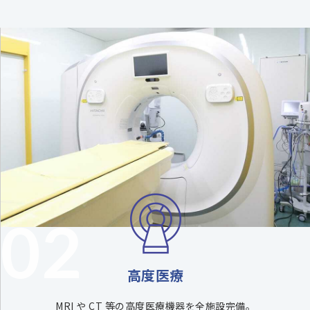
02
高度医療
MRI や CT 等の高度医療機器を全施設完備。