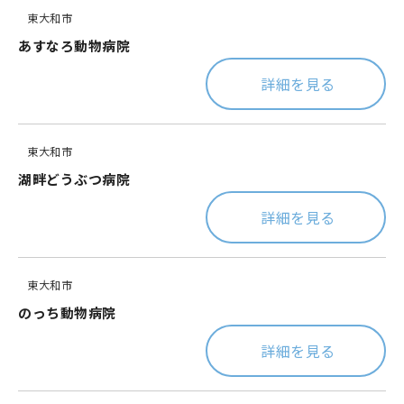
東大和市
あすなろ動物病院
詳細を見る
東大和市
湖畔どうぶつ病院
詳細を見る
東大和市
のっち動物病院
詳細を見る