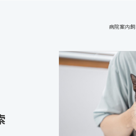
病院案内
飼
索