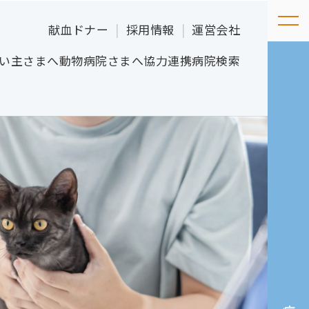
献血ドナー
採用情報
運営会社
い主さまへ
動物病院さまへ
協力連携病院検索