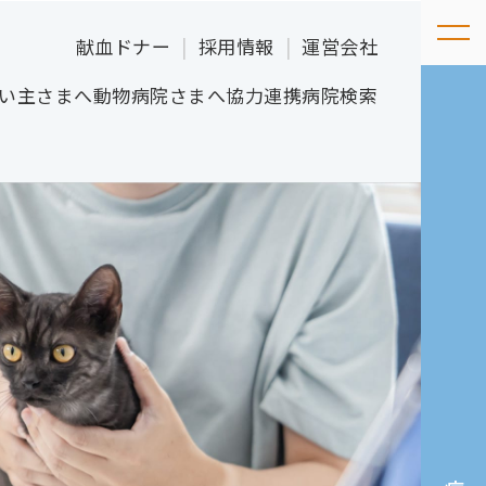
献血ドナー
採用情報
運営会社
い主さまへ
動物病院さまへ
協力連携病院検索