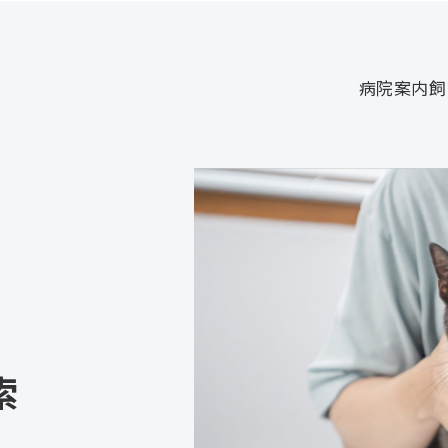
病院案内
飼
索