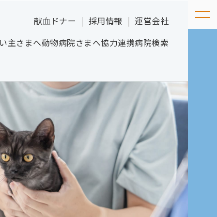
献血ドナー
採用情報
運営会社
い主さまへ
動物病院さまへ
協力連携病院検索