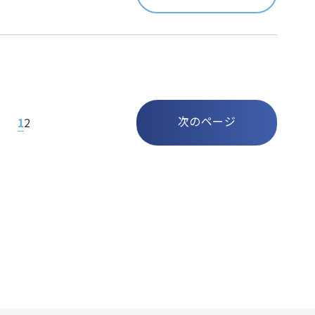
次のページ
1
2