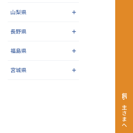
山梨県
＋
長野県
＋
福島県
＋
宮城県
＋
飼い主さまへ