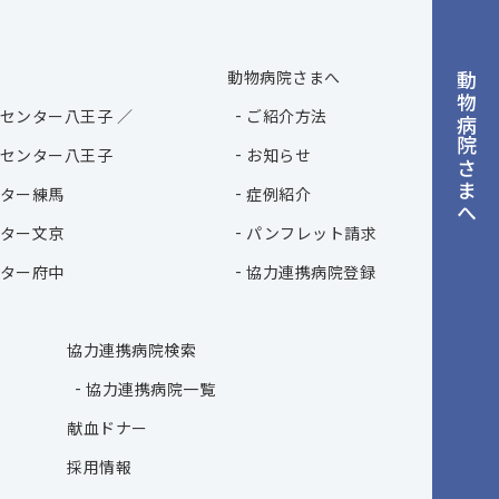
動物病院さまへ
動物病院さまへ
センター八王子 ／
ご紹介方法
センター八王子
お知らせ
ター練馬
症例紹介
ター文京
パンフレット請求
ター府中
協力連携病院登録
協力連携病院検索
協力連携病院一覧
献血ドナー
採用情報