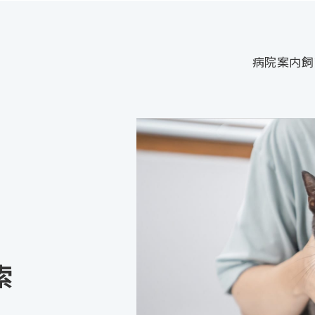
病院案内
飼
索