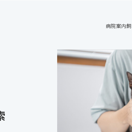
病院案内
飼
索