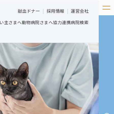
献血ドナー
採用情報
運営会社
い主さまへ
動物病院さまへ
協力連携病院検索