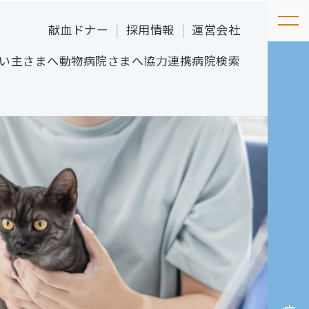
献血ドナー
採用情報
運営会社
い主さまへ
動物病院さまへ
協力連携病院検索