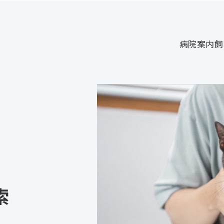
病院案内
飼
索