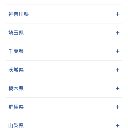
神奈川県
＋
埼玉県
＋
千葉県
＋
茨城県
＋
栃木県
＋
群馬県
＋
山梨県
＋