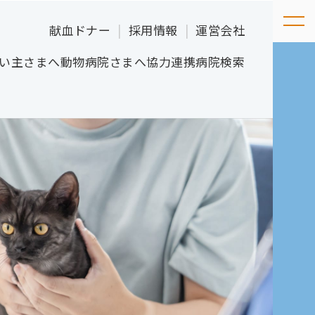
献血ドナー
採用情報
運営会社
い主さまへ
動物病院さまへ
協力連携病院検索