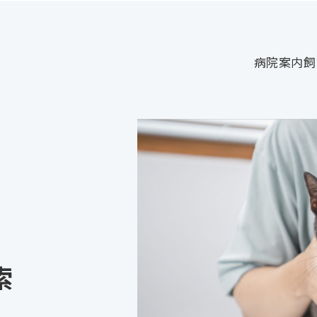
病院案内
飼
索