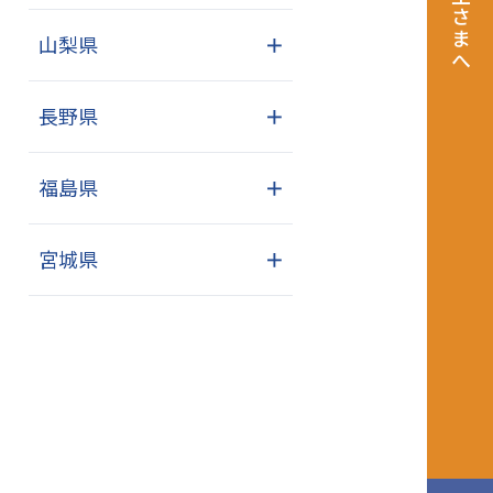
飼い主さまへ
山梨県
＋
長野県
＋
福島県
＋
宮城県
＋