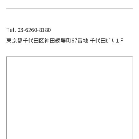
Tel. 03-6260-8180
東京都千代田区神田練塀町67番地 千代田ﾋﾞﾙ１F