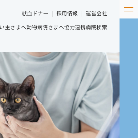
献血ドナー
採用情報
運営会社
い主さまへ
動物病院さまへ
協力連携病院検索