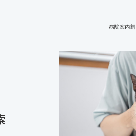
病院案内
飼
索