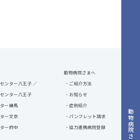
動物病院さまへ
センター八王子 ／
ご紹介方法
センター八王子
お知らせ
ター練馬
症例紹介
動物病院さまへ
ター文京
パンフレット請求
ター府中
協力連携病院登録