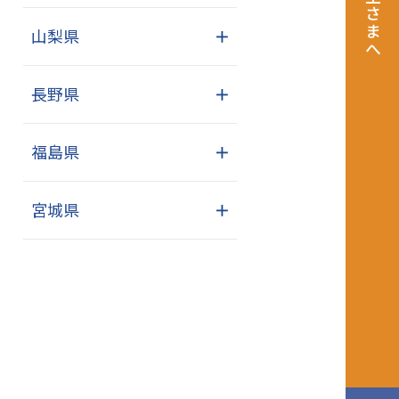
飼い主さまへ
山梨県
＋
長野県
＋
福島県
＋
宮城県
＋