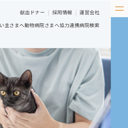
献血ドナー
採用情報
運営会社
い主さまへ
動物病院さまへ
協力連携病院検索