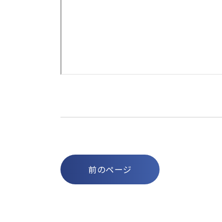
前のページ