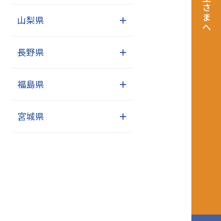
飼い主さまへ
山梨県
＋
長野県
＋
福島県
＋
宮城県
＋