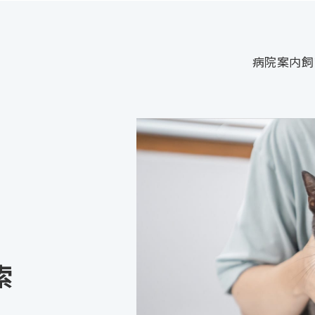
病院案内
飼
索