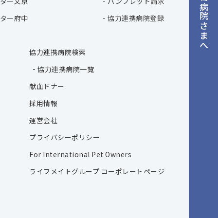
動物病院さまへ
ター文京
パンフレット請求
ター府中
協力連携病院登録
協力連携病院検索
協力連携病院一覧
献血ドナー
採用情報
運営会社
プライバシーポリシー
For International Pet Owners
ライフメイトグループ コーポレートページ