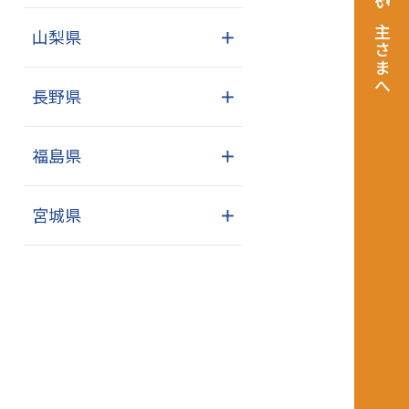
飼い主さまへ
山梨県
＋
長野県
＋
福島県
＋
宮城県
＋