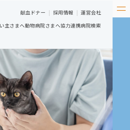
献血ドナー
採用情報
運営会社
い主さまへ
動物病院さまへ
協力連携病院検索