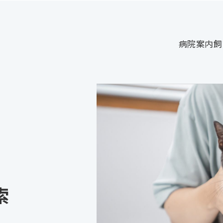
病院案内
飼
索