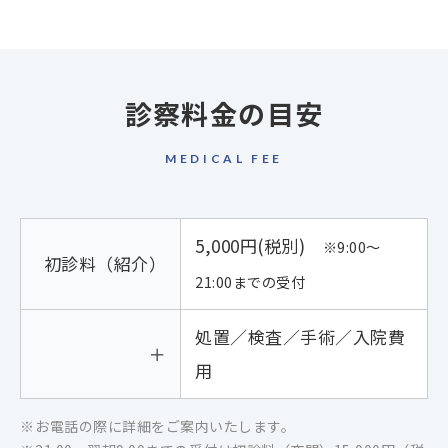
診察料金の目安
MEDICAL FEE
5,000円(税別)
※9:00～
初診料（紹介）
21:00までの受付
処置／検査／手術／入院費
＋
用
お電話の際に詳細をご案内いたします。