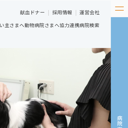
献血ドナー
採用情報
運営会社
い主さまへ
動物病院さまへ
協力連携病院検索
病院案内